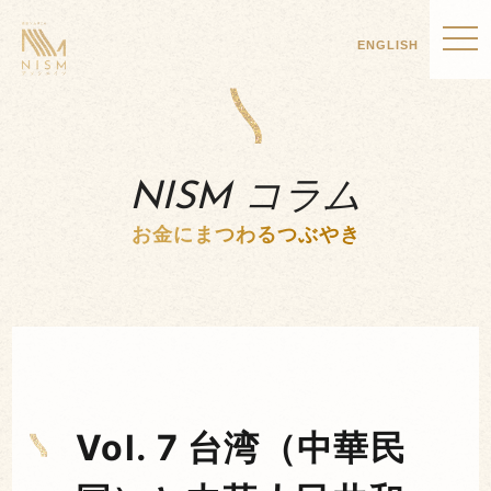
ENGLISH
NISM コラム
お金にまつわるつぶやき
Vol. 7 台湾（中華民