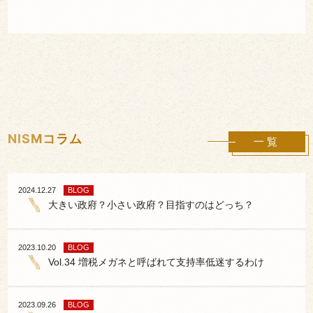
NISMコラム
一覧
2024.12.27
BLOG
大きい政府？小さい政府？目指すのはどっち？
2023.10.20
BLOG
Vol.34 増税メガネと呼ばれて支持率低迷するわけ
2023.09.26
BLOG