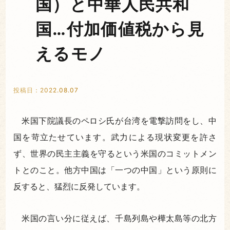
国）と中華人民共和
国…付加価値税から見
えるモノ
投稿日：2022.08.07
米国下院議長のペロシ氏が台湾を電撃訪問をし、中
国を苛立たせています。武力による現状変更を許さ
ず、世界の民主主義を守るという米国のコミットメン
トとのこと。他方中国は「一つの中国」という原則に
反すると、猛烈に反発しています。
米国の言い分に従えば、千島列島や樺太島等の北方