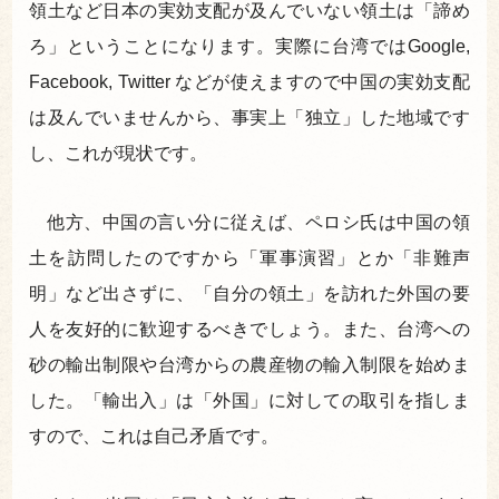
領土など日本の実効支配が及んでいない領土は「諦め
ろ」ということになります。実際に台湾ではGoogle,
Facebook, Twitter などが使えますので中国の実効支配
は及んでいませんから、事実上「独立」した地域です
し、これが現状です。
他方、中国の言い分に従えば、ペロシ氏は中国の領
土を訪問したのですから「軍事演習」とか「非難声
明」など出さずに、「自分の領土」を訪れた外国の要
人を友好的に歓迎するべきでしょう。また、台湾への
砂の輸出制限や台湾からの農産物の輸入制限を始めま
した。「輸出入」は「外国」に対しての取引を指しま
すので、これは自己矛盾です。