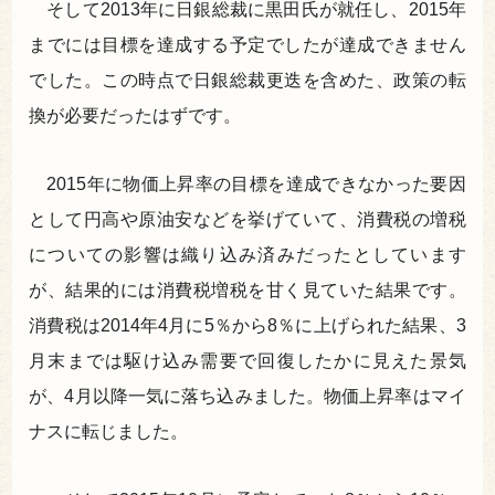
そして2013年に日銀総裁に黒田氏が就任し、2015年
までには目標を達成する予定でしたが達成できません
でした。この時点で日銀総裁更迭を含めた、政策の転
換が必要だったはずです。
2015年に物価上昇率の目標を達成できなかった要因
として円高や原油安などを挙げていて、消費税の増税
についての影響は織り込み済みだったとしています
が、結果的には消費税増税を甘く見ていた結果です。
消費税は2014年4月に5％から8％に上げられた結果、3
月末までは駆け込み需要で回復したかに見えた景気
が、4月以降一気に落ち込みました。物価上昇率はマイ
ナスに転じました。