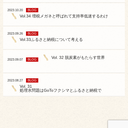
2023.10.20
BLOG
Vol.34 増税メガネと呼ばれて支持率低迷するわけ
2023.09.26
BLOG
Vol.33ふるさと納税について考える
Vol. 32 脱炭素がもたらす世界
2023.09.07
BLOG
2023.08.27
BLOG
Vol. 31
処理水問題はGoToフクシマとふるさと納税で