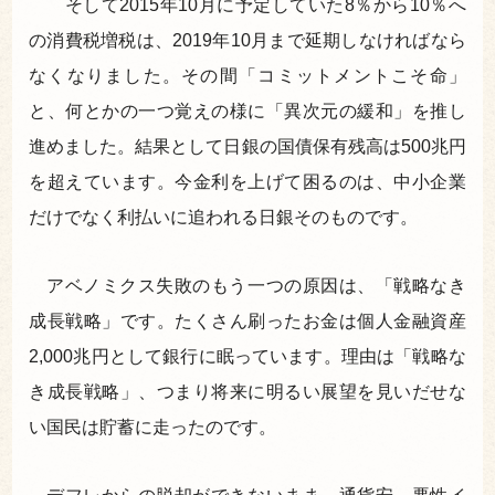
そして2015年10月に予定していた8％から10％へ
の消費税増税は、2019年10月まで延期しなければなら
なくなりました。その間「コミットメントこそ命」
と、何とかの一つ覚えの様に「異次元の緩和」を推し
進めました。結果として日銀の国債保有残高は500兆円
を超えています。今金利を上げて困るのは、中小企業
だけでなく利払いに追われる日銀そのものです。
アベノミクス失敗のもう一つの原因は、「戦略なき
成長戦略」です。たくさん刷ったお金は個人金融資産
2,000兆円として銀行に眠っています。理由は「戦略な
き成長戦略」、つまり将来に明るい展望を見いだせな
い国民は貯蓄に走ったのです。