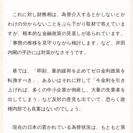
これに対し財務相は、為替介入するとかしないとか
わけの分からないことをぶら下がり取材で答えていま
すが、根本的な金融政策の見直しが迫られています。
「事態の推移を見守りながら検討します」など、岸田
内閣の手許には対策がなさそうです。
巷では、「即刻、量的緩和を止めてゼロ金利政策を
転換すべき」、あるいはそれに対して「今金利を引き
上げれば、多くの中小企業が倒産し、大量の失業者を
出してしまう」など反対の意見も出ていて、恐らく政
権内部でも良案はないのでしょう。
現在の日本の置かれている為替状況は、もともと第