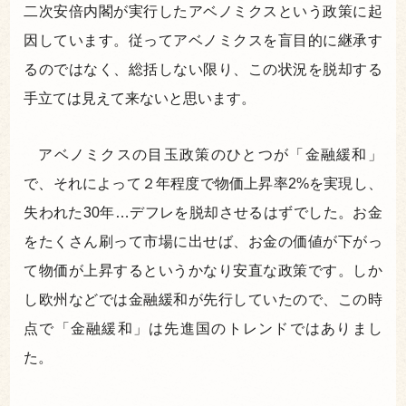
二次安倍内閣が実行したアベノミクスという政策に起
因しています。従ってアベノミクスを盲目的に継承す
るのではなく、総括しない限り、この状況を脱却する
手立ては見えて来ないと思います。
アベノミクスの目玉政策のひとつが「金融緩和」
で、それによって２年程度で物価上昇率2%を実現し、
失われた30年…デフレを脱却させるはずでした。お金
をたくさん刷って市場に出せば、お金の価値が下がっ
て物価が上昇するというかなり安直な政策です。しか
し欧州などでは金融緩和が先行していたので、この時
点で「金融緩和」は先進国のトレンドではありまし
た。