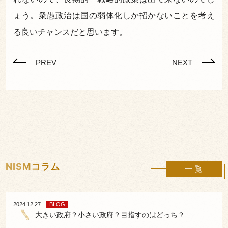
ょう。衆愚政治は国の弱体化しか招かないことを考え
る良いチャンスだと思います。
PREV
NEXT
NISMコラム
一覧
2024.12.27
BLOG
大きい政府？小さい政府？目指すのはどっち？